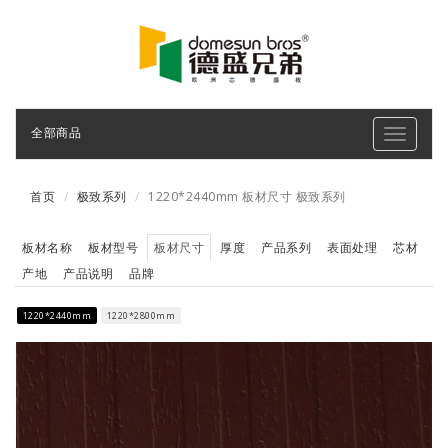
全部商品
Toggle
navigati
首页
极致系列
1220*2440mm 板材尺寸 极致系列
板材名称
板材型号
板材尺寸
厚度
产品系列
表面处理
芯材
产地
产品说明
品牌
1220*2440mm
1220*2800mm