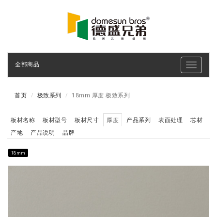
全部商品
Toggle
navigati
首页
极致系列
18mm 厚度 极致系列
板材名称
板材型号
板材尺寸
厚度
产品系列
表面处理
芯材
产地
产品说明
品牌
18mm