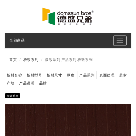
全部商品
Toggle
navigati
首页
极致系列
极致系列 产品系列 极致系列
板材名称
板材型号
板材尺寸
厚度
产品系列
表面处理
芯材
产地
产品说明
品牌
极致系列