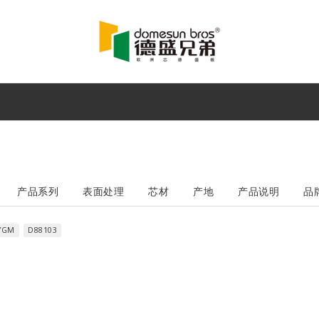
产品系列
表面处理
芯材
产地
产品说明
品
-YGM
D88103