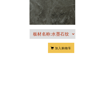
加入购物车